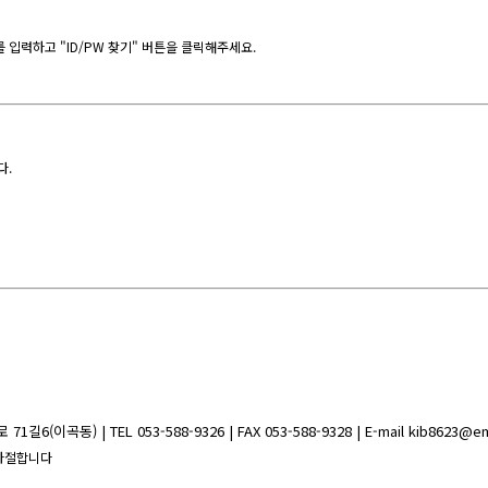
입력하고 "ID/PW 찾기" 버튼을 클릭해주세요.
다.
이곡동) | TEL 053-588-9326 | FAX 053-588-9328 | E-mail kib8623@e
절대사절합니다