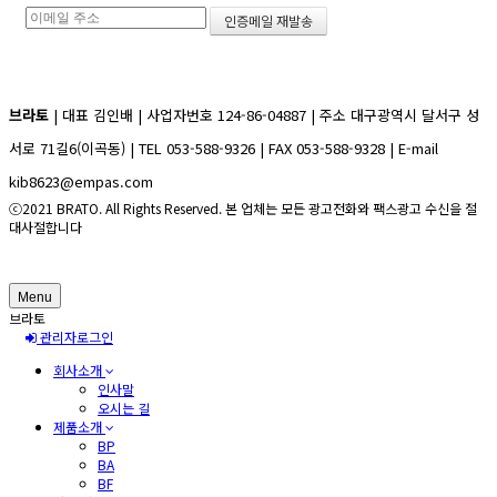
브라토
| 대표 김인배 | 사업자번호 124-86-04887 | 주소 대구광역시 달서구 성
서로 71길6(이곡동) | TEL 053-588-9326 | FAX 053-588-9328 | E-mail
kib8623@empas.com
ⓒ2021 BRATO. All Rights Reserved. 본 업체는 모든 광고전화와 팩스광고 수신을 절
대사절합니다
Menu
브라토
관리자로그인
회사소개
인사말
오시는 길
제품소개
BP
BA
BF