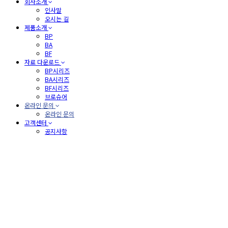
회사소개
인사말
오시는 길
제품소개
BP
BA
BF
자료 다운로드
BP시리즈
BA시리즈
BF시리즈
브로슈어
온라인 문의
온라인 문의
고객센터
공지사항