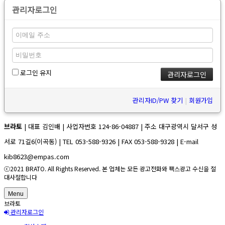
관리자로그인
로그인 유지
관리자ID/PW 찾기
|
회원가입
브라토
| 대표 김인배 | 사업자번호 124-86-04887 | 주소 대구광역시 달서구 성
서로 71길6(이곡동) | TEL 053-588-9326 | FAX 053-588-9328 | E-mail
kib8623@empas.com
ⓒ2021 BRATO. All Rights Reserved. 본 업체는 모든 광고전화와 팩스광고 수신을 절
대사절합니다
Menu
브라토
관리자로그인