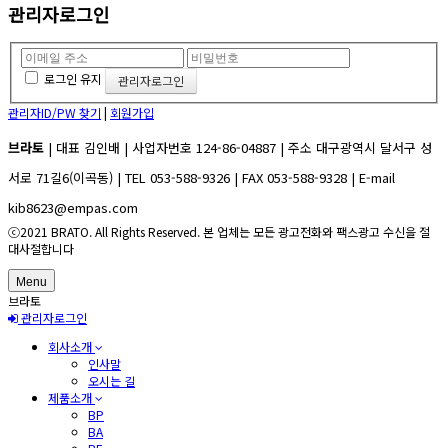
관리자로그인
로그인 유지
관리자ID/PW 찾기
|
회원가입
브라토
| 대표 김인배 | 사업자번호 124-86-04887 | 주소 대구광역시 달서구 성
서로 71길6(이곡동) | TEL 053-588-9326 | FAX 053-588-9328 | E-mail
kib8623@empas.com
ⓒ2021 BRATO. All Rights Reserved. 본 업체는 모든 광고전화와 팩스광고 수신을 절
대사절합니다
Menu
브라토
관리자로그인
회사소개
인사말
오시는 길
제품소개
BP
BA