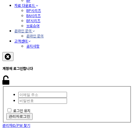
BF
자료 다운로드
BP시리즈
BA시리즈
BF시리즈
브로슈어
온라인 문의
온라인 문의
고객센터
공지사항
계정에 로그인합니다
로그인 유지
관리자로그인
관리자ID/PW 찾기