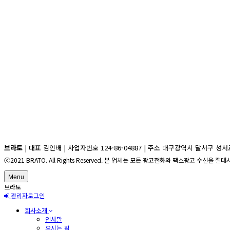
브라토
| 대표 김인배 | 사업자번호 124-86-04887 | 주소 대구광역시 달서구 성서로 71길6(
ⓒ2021 BRATO. All Rights Reserved. 본 업체는 모든 광고전화와 팩스광고 수신을 
Menu
브라토
관리자로그인
회사소개
인사말
오시는 길