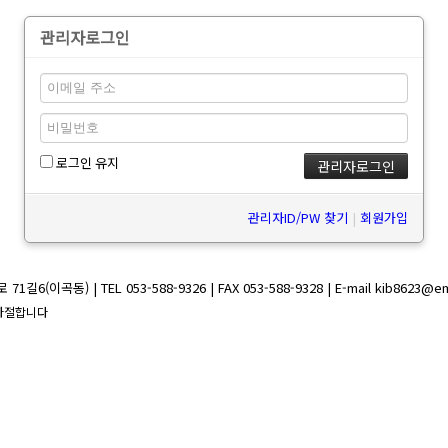
관리자로그인
로그인 유지
관리자ID/PW 찾기
|
회원가입
이곡동) | TEL 053-588-9326 | FAX 053-588-9328 | E-mail kib8623@e
절대사절합니다