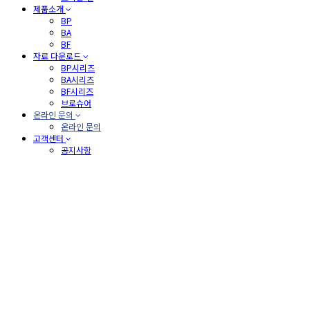
제품소개
BP
BA
BF
자료 다운로드
BP시리즈
BA시리즈
BF시리즈
브로슈어
온라인 문의
온라인 문의
고객센터
공지사항